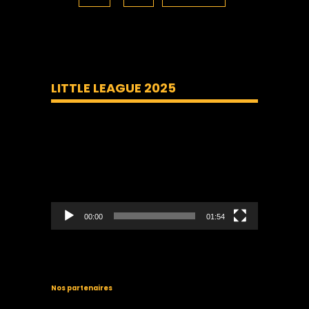
LITTLE LEAGUE 2025
Lecteur
vidéo
00:00
01:54
Nos partenaires