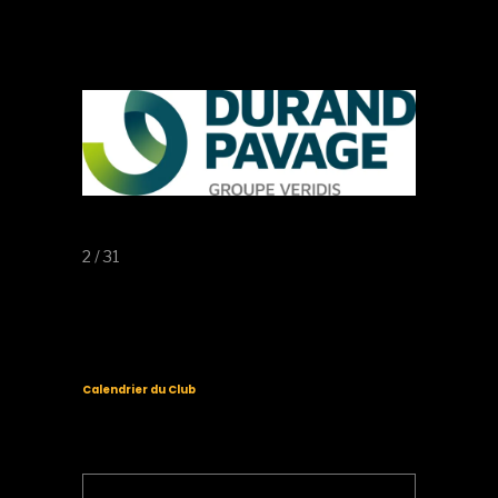
2 / 31
Calendrier du Club