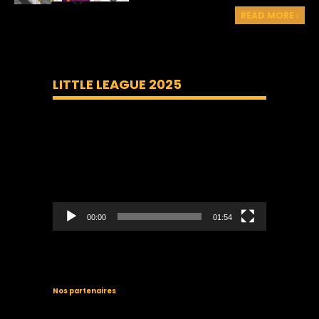
READ MORE
LITTLE LEAGUE 2025
Lecteur
vidéo
00:00
01:54
Nos partenaires