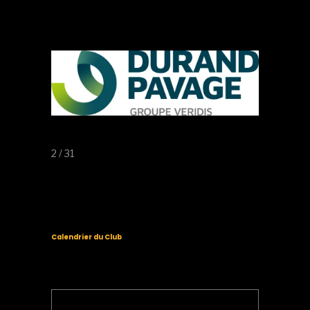
2 / 31
Calendrier du Club