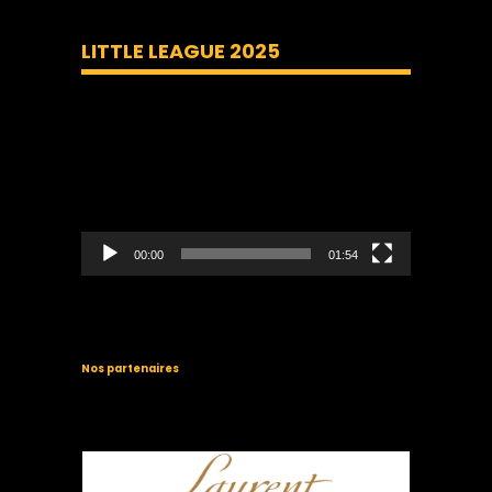
LITTLE LEAGUE 2025
Lecteur
vidéo
00:00
01:54
Nos partenaires