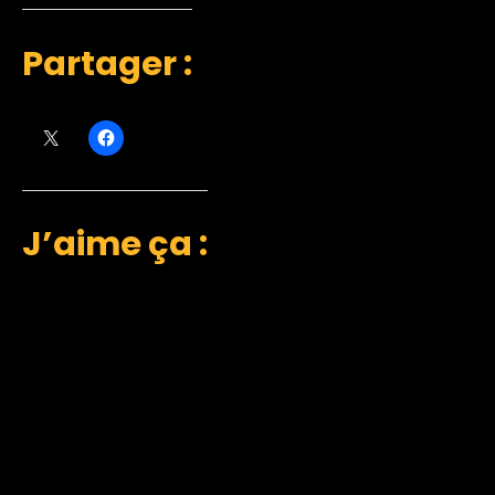
Partager :
J’aime ça :