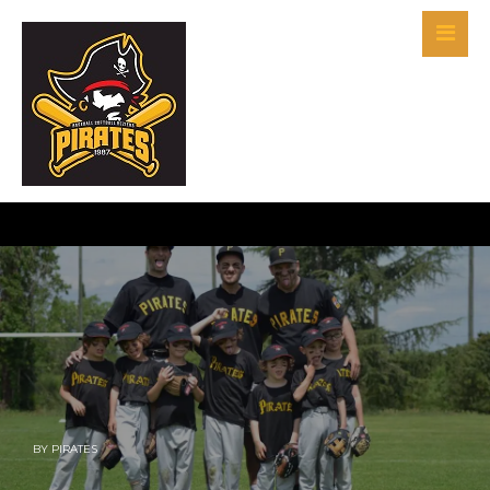
BY
PIRATES