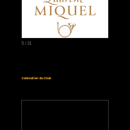
5 / 31
Calendrier du Club