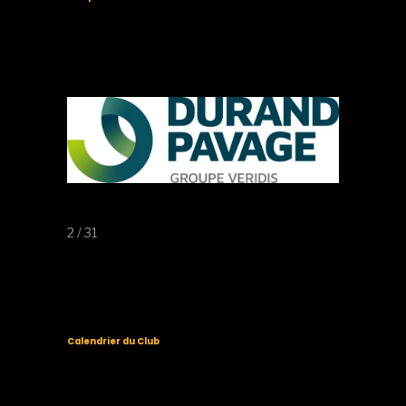
2 / 31
Calendrier du Club