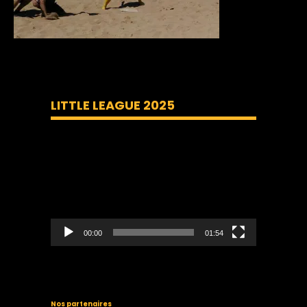
LITTLE LEAGUE 2025
Lecteur
vidéo
00:00
01:54
Nos partenaires