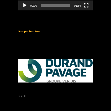
00:00
01:54
Nos partenaires
2 / 31