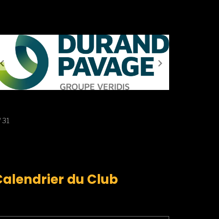
/ 31
Calendrier du Club