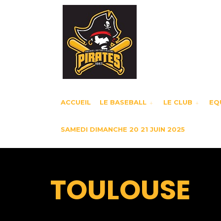
ACCUEIL
LE BASEBALL
LE CLUB
EQU
SAMEDI DIMANCHE 20 21 JUIN 2025
TOULOUSE