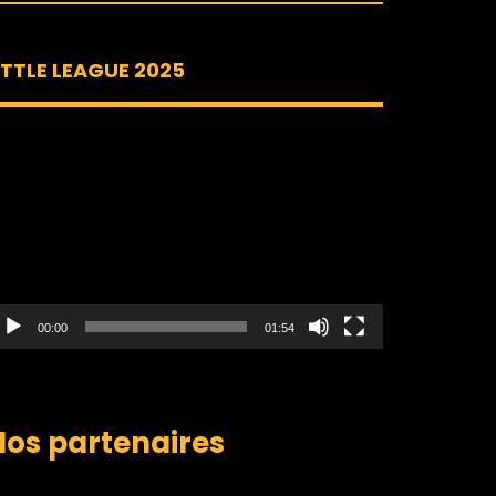
ITTLE LEAGUE 2025
ecteur
idéo
00:00
01:54
Nos partenaires