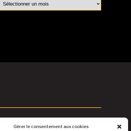
rchives
ticles
Gérer le consentement aux cookies