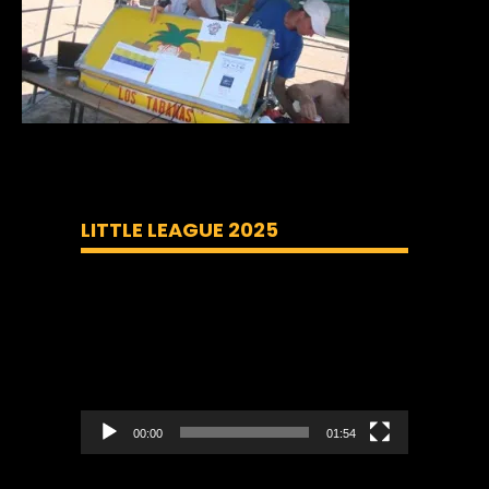
LITTLE LEAGUE 2025
Lecteur
vidéo
00:00
01:54