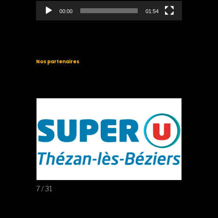
00:00
01:54
Nos partenaires
7 / 31