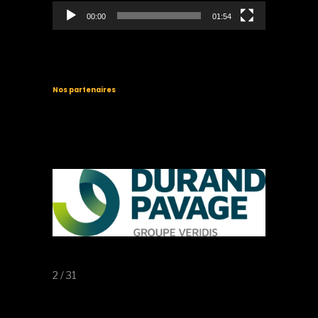
00:00
01:54
Nos partenaires
2 / 31