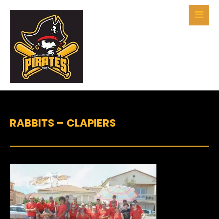
RABBITS – CLAPIERS