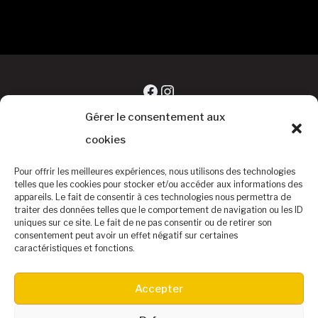
Facebook
Instagram
Gérer le consentement aux
cookies
Pour offrir les meilleures expériences, nous utilisons des technologies
telles que les cookies pour stocker et/ou accéder aux informations des
appareils. Le fait de consentir à ces technologies nous permettra de
traiter des données telles que le comportement de navigation ou les ID
uniques sur ce site. Le fait de ne pas consentir ou de retirer son
consentement peut avoir un effet négatif sur certaines
caractéristiques et fonctions.
©Baseball Club Biterrois
Accepter
Accueil
Le Baseball
Le Club
Equipe DIVISION 1
Contact – Infos