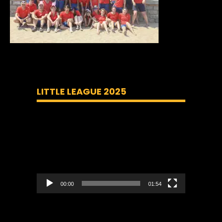
LITTLE LEAGUE 2025
Lecteur
vidéo
00:00
01:54