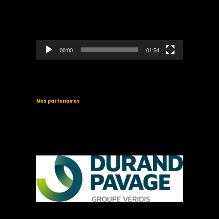
vidéo
00:00
01:54
Nos partenaires