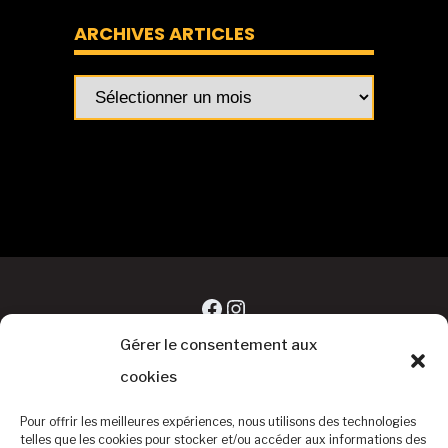
ARCHIVES ARTICLES
Archives
articles
Facebook
Instagram
Gérer le consentement aux
cookies
Pour offrir les meilleures expériences, nous utilisons des technologies
telles que les cookies pour stocker et/ou accéder aux informations des