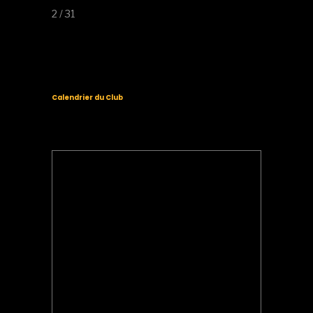
2 / 31
Calendrier du Club