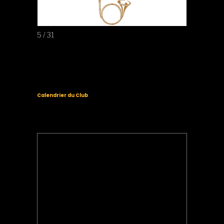
5 / 31
Calendrier du Club