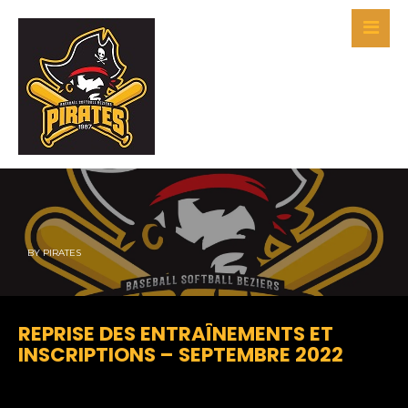
BY
PIRATES
REPRISE DES ENTRAÎNEMENTS ET
INSCRIPTIONS – SEPTEMBRE 2022