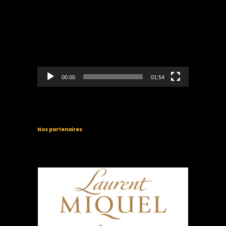
Lecteur
vidéo
00:00
01:54
Nos partenaires