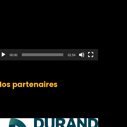
ecteur
idéo
00:00
01:54
Nos partenaires