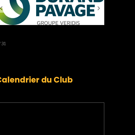
/ 31
Calendrier du Club