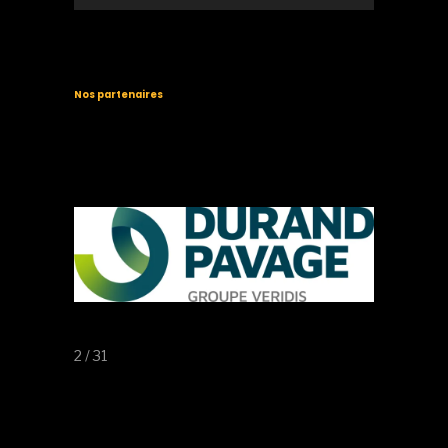
Nos partenaires
2 / 31