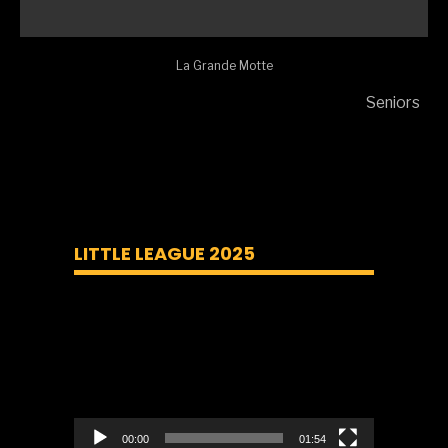
La Grande Motte
Seniors
LITTLE LEAGUE 2025
Lecteur
vidéo
00:00
01:54