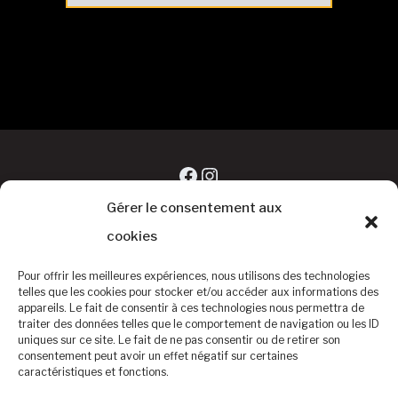
articles
Facebook
Instagram
Gérer le consentement aux
cookies
Pour offrir les meilleures expériences, nous utilisons des technologies
telles que les cookies pour stocker et/ou accéder aux informations des
appareils. Le fait de consentir à ces technologies nous permettra de
traiter des données telles que le comportement de navigation ou les ID
uniques sur ce site. Le fait de ne pas consentir ou de retirer son
consentement peut avoir un effet négatif sur certaines
caractéristiques et fonctions.
©Baseball Club Biterrois