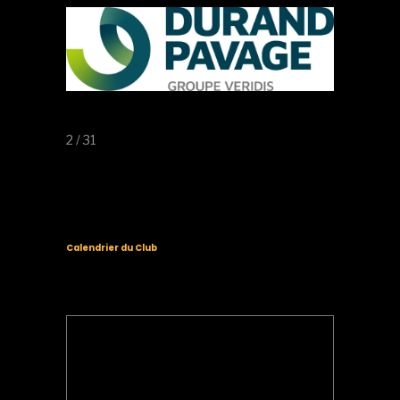
2 / 31
Calendrier du Club