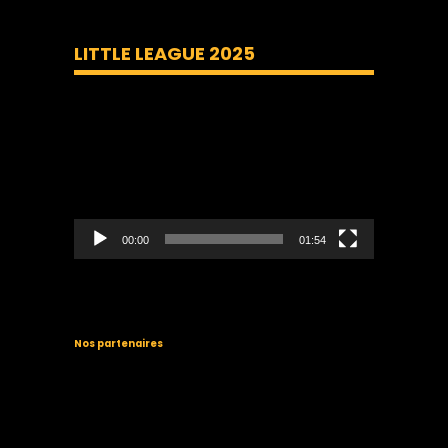
LITTLE LEAGUE 2025
Lecteur
vidéo
00:00
01:54
Nos partenaires