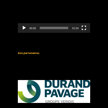
vidéo
00:00
01:54
Nos partenaires