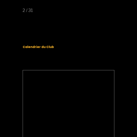
2 / 31
Calendrier du Club