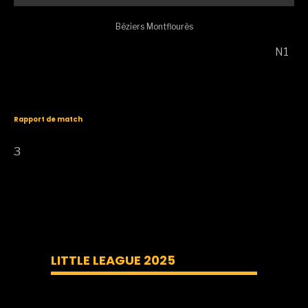
Béziers Montflourès
N1
Rapport de match
3
LITTLE LEAGUE 2025
Lecteur