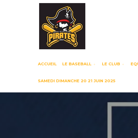
ACCUEIL
LE BASEBALL
LE CLUB
EQU
SAMEDI DIMANCHE 20 21 JUIN 2025