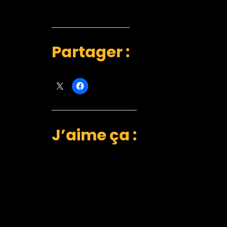
Partager :
J’aime ça :