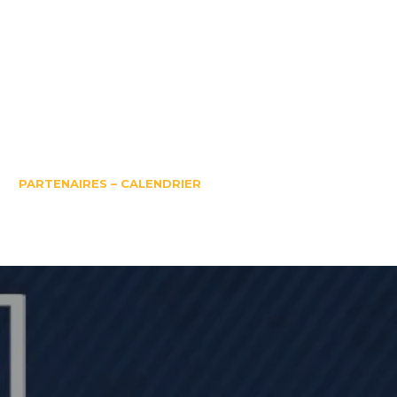
PARTENAIRES – CALENDRIER