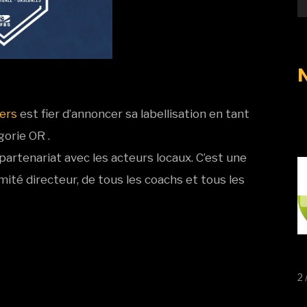
iers
est fier d’annoncer sa labellisation en tant
gorie OR .
partenariat avec les acteurs locaux. C’est une
mité directeur, de tous les coachs et tous les
2 