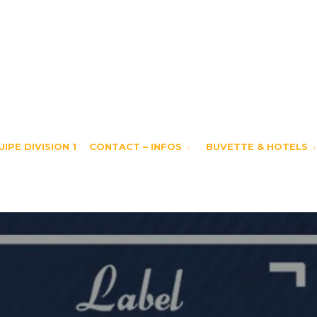
IPE DIVISION 1
CONTACT – INFOS
BUVETTE & HOTELS