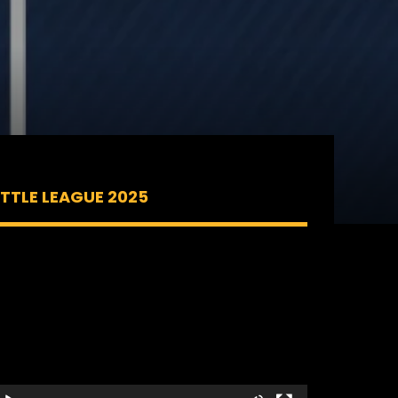
ITTLE LEAGUE 2025
ecteur
idéo