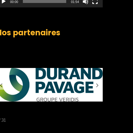
00:00
01:54
Nos partenaires
/ 31