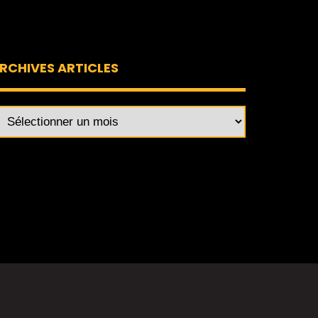
RCHIVES ARTICLES
rchives
ticles