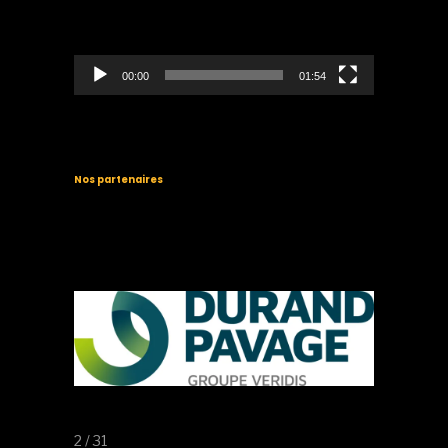
00:00
01:54
Nos partenaires
2 / 31