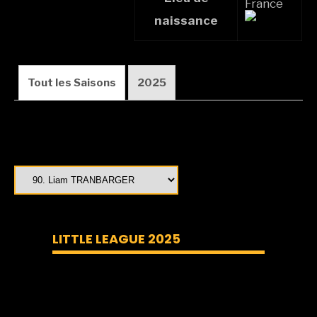
France
naissance
Tout les Saisons
2025
LITTLE LEAGUE 2025
Lecteur
vidéo