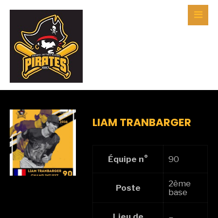
LIAM TRANBARGER
Équipe n°
90
2ème
Poste
base
Lieu de