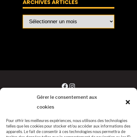
ARCHIVES ARTICLES
Archives
articles
Facebook
Instagram
Gérer le consentement aux
cookies
Pour offrir les meilleures expériences, nous utilisons des technologies
telles que les cookies pour stocker et/ou accéder aux informations des
appareils. Le fait de consentir à ces technologies nous permettra de