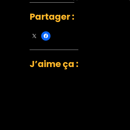
Partager :
J’aime ça :