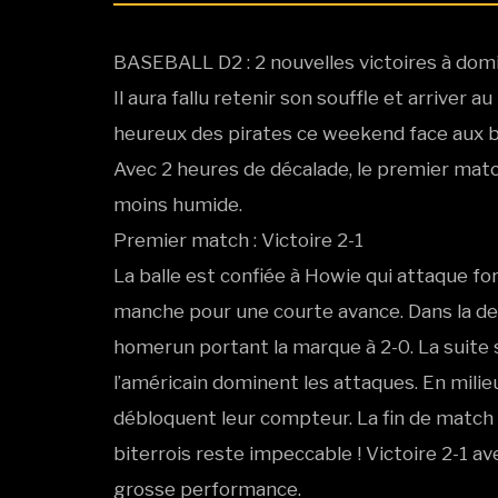
BASEBALL D2 : 2 nouvelles victoires à domic
Il aura fallu retenir son souffle et arriver
heureux des pirates ce weekend face aux b
Avec 2 heures de décalade, le premier mat
moins humide.
Premier match : Victoire 2-1
La balle est confiée à Howie qui attaque fo
manche pour une courte avance. Dans la d
homerun portant la marque à 2-0. La suite s
l’américain dominent les attaques. En milie
débloquent leur compteur. La fin de match 
biterrois reste impeccable ! Victoire 2-1 a
grosse performance.