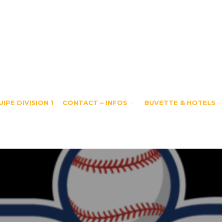
IPE DIVISION 1
CONTACT – INFOS
BUVETTE & HOTELS