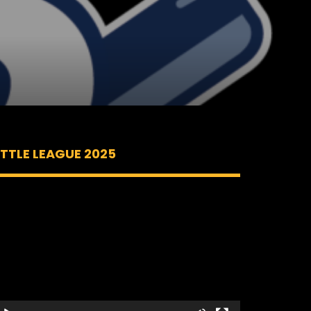
ITTLE LEAGUE 2025
ecteur
idéo