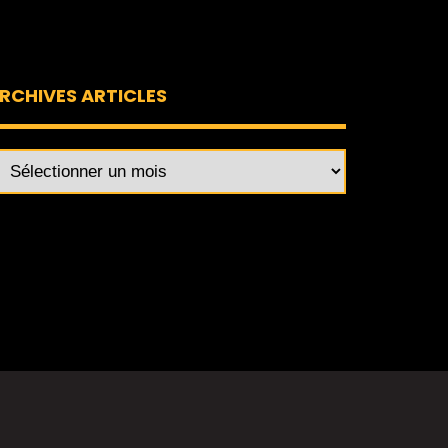
RCHIVES ARTICLES
rchives
ticles