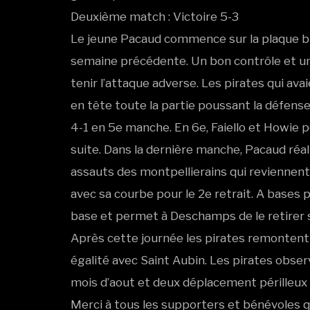
Deuxième match : Victoire 5-3
Le jeune Pacaud commence sur la plaque bi
semaine précédente. Un bon contrôle et un
tenir l’attaque adverse. Les pirates qui av
en tête toute la partie poussant la défen
4-1 en 5e manche. En 6e, Faiello et Howie p
suite. Dans la dernière manche, Pacaud réal
assauts des montpellierains qui reviennent 
avec sa courbe pour le 2e retrait. A bases p
base et permet à Deschamps de le retirer su
Après cette journée les pirates remontent 
égalité avec Saint Aubin. Les pirates obser
mois d’aout et deux déplacement périlleux p
Merci à tous les supporters et bénévoles q