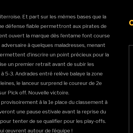
terroise. Et part sur les mêmes bases que la
e défense fiable permettront aux pirates de
aient ouvert la marque dès l’entame font course
se adversaire à quelques maladresses, menant
ermettent d’inscrire un point précieux pour la
ise un premier retrait avant de subir les
à 5-3. Andrades entré relève balaye la zone
leines, le lanceur surprend le coureur de 2e
r Pick off. Nouvelle victoire.
provisoirement à la 1e place du classement à
veront une pause estivale avant la reprise du
our tenter de se qualifier pour les play-offs.
ui œuvrent autour de l’équipe !