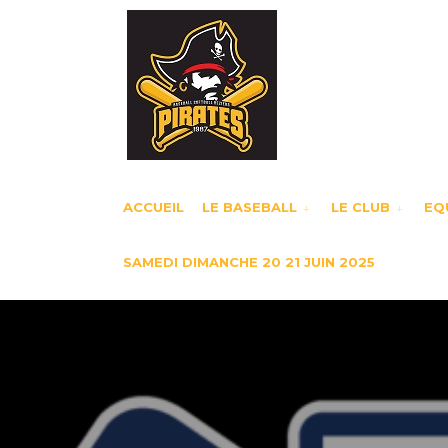
ACCUEIL
LE BASEBALL
LE CLUB
EQU
SAMEDI DIMANCHE 20 21 JUIN 2025