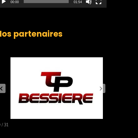
00:00
01:54
Nos partenaires
 / 31