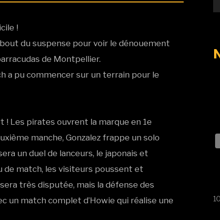
ile !
 au bout du suspense pour voir le dénouement
arracudas de Montpellier.
ch a pu commencer sur un terrain pour le
rt ! Les pirates ouvrent la marque en 1e
euxième manche, Gonzalez frappe un solo
era un duel de lanceurs, le japonais et
u de match, les visiteurs poussent et
sera très disputée, mais la défense des
10
vec un match complet d’Howie qui réalise une