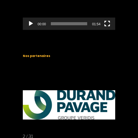
00:00
01:54
Nos partenaires
2 / 31