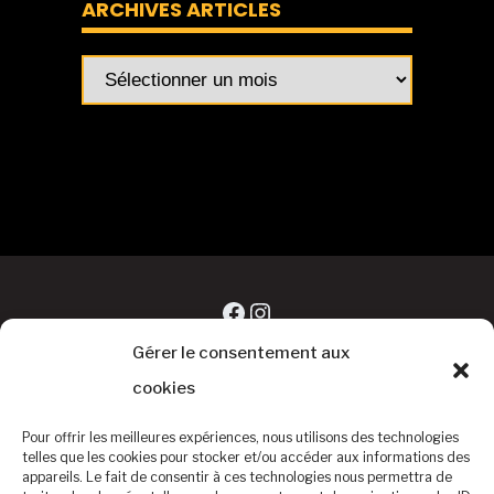
ARCHIVES ARTICLES
Archives
articles
Facebook
Instagram
Gérer le consentement aux
cookies
Pour offrir les meilleures expériences, nous utilisons des technologies
telles que les cookies pour stocker et/ou accéder aux informations des
appareils. Le fait de consentir à ces technologies nous permettra de