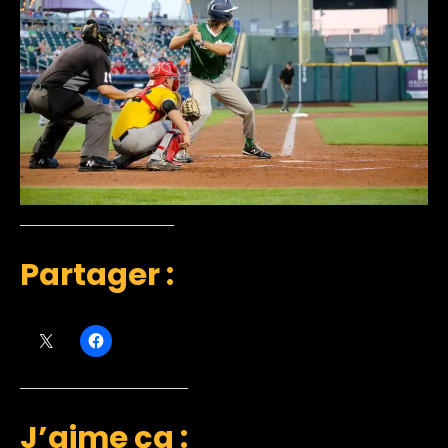
Partager :
J’aime ça :