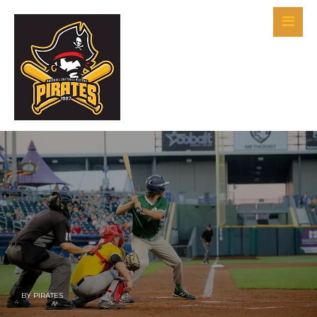
BY
PIRATES