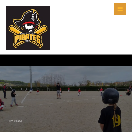
BY
PIRATES