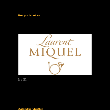
Nos partenaires
5 / 31
Calendrier du Club