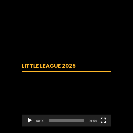
LITTLE LEAGUE 2025
Lecteur
vidéo
00:00
01:54