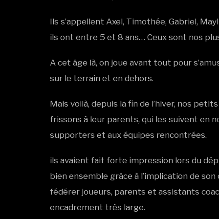
Ils s’appellent Axel, Timothée, Gabriel, Mayl
ils ont entre 5 et 8 ans… Ceux sont nos plu
A cet âge là, on joue avant tout pour s’amu
sur le terrain et en dehors.
Mais voilà, depuis la fin de l’hiver, nos pet
frissons à leur parents, qui les suivent en 
supporters et aux équipes rencontrées.
ils avaient fait forte impression lors du d
bien ensemble grâce à l’implication de son 
fédérer joueurs, parents et assistants coa
encadrement très large.