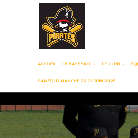
ACCUEIL
LE BASEBALL
LE CLUB
EQU
SAMEDI DIMANCHE 20 21 JUIN 2025