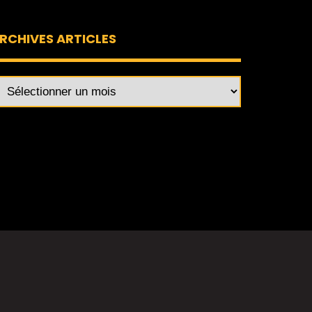
RCHIVES ARTICLES
rchives
ticles