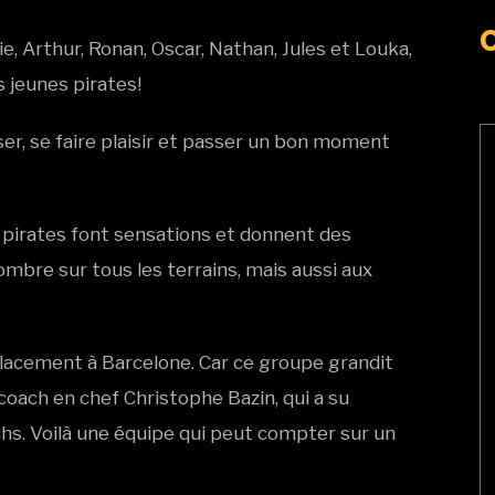
ie, Arthur, Ronan, Oscar, Nathan, Jules et Louka,
s jeunes pirates!
ser, se faire plaisir et passer un bon moment
its pirates font sensations et donnent des
nombre sur tous les terrains, mais aussi aux
éplacement à Barcelone. Car ce groupe grandit
coach en chef Christophe Bazin, qui a su
chs. Voilà une équipe qui peut compter sur un