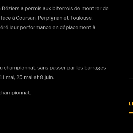
 Béziers a permis aux biterrois de montrer de
 face à Coursan, Perpignan et Toulouse.
itéré leur performance en déplacement à
 du championnat, sans passer par les barrages
11 mai, 25 mai et 8 juin.
 championnat.
L