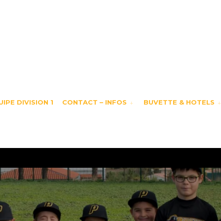
IPE DIVISION 1
CONTACT – INFOS
BUVETTE & HOTELS