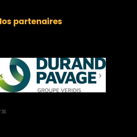
Nos partenaires
/ 31