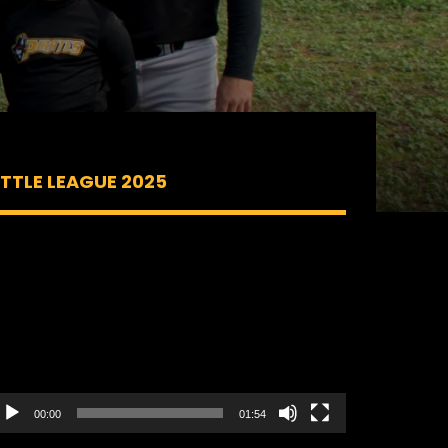
ITTLE LEAGUE 2025
ecteur
idéo
00:00
01:54