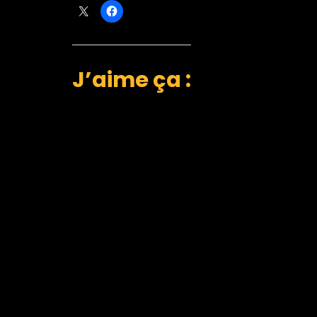
J’aime ça :