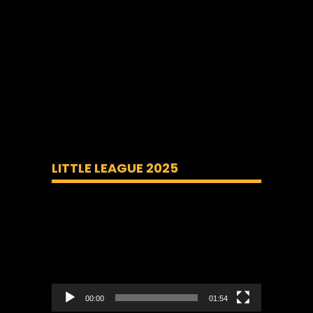
LITTLE LEAGUE 2025
Lecteur
vidéo
00:00
01:54