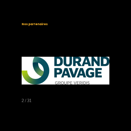
Nos partenaires
2 / 31