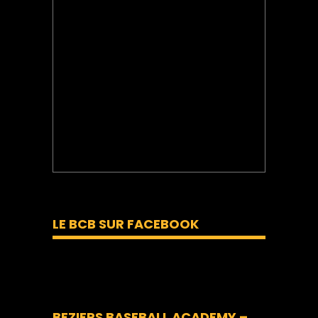
LE BCB SUR FACEBOOK
BEZIERS BASEBALL ACADEMY –