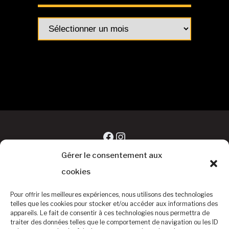
Archives
articles
Facebook
Instagram
Gérer le consentement aux
cookies
Pour offrir les meilleures expériences, nous utilisons des technologies
telles que les cookies pour stocker et/ou accéder aux informations des
appareils. Le fait de consentir à ces technologies nous permettra de
traiter des données telles que le comportement de navigation ou les ID