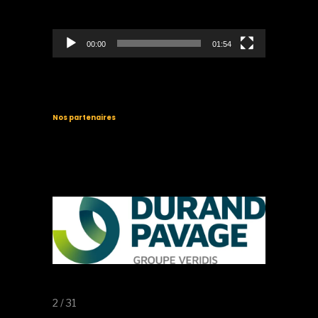
00:00
01:54
Nos partenaires
2 / 31